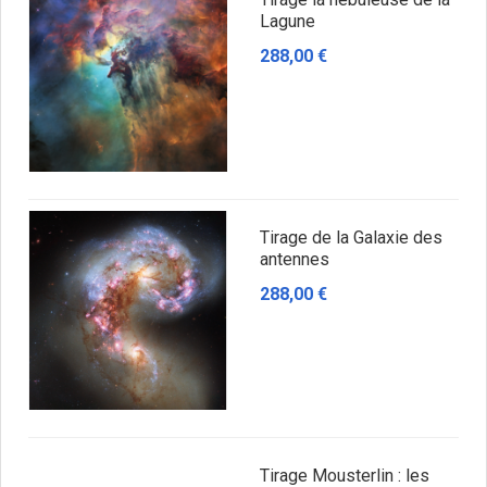
Lagune
288,00 €
Tirage de la Galaxie des
antennes
288,00 €
Tirage Mousterlin : les