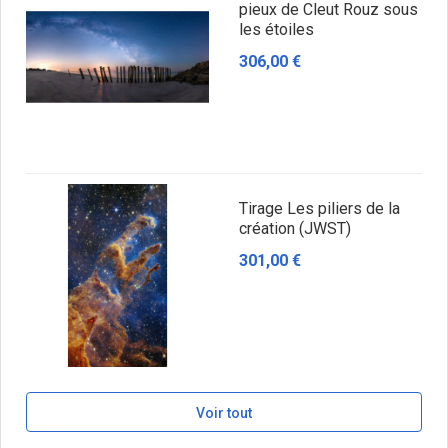
pieux de Cleut Rouz sous
les étoiles
306,00 €
Tirage Les piliers de la
création (JWST)
301,00 €
Voir tout