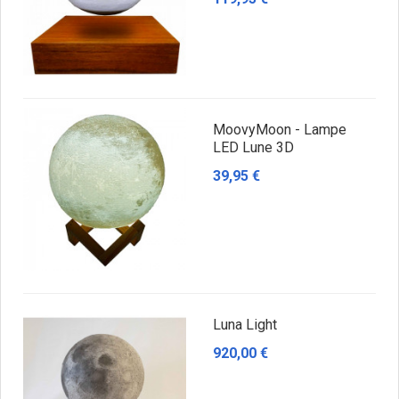
MoovyMoon - Lampe
LED Lune 3D
39,95 €
Luna Light
920,00 €