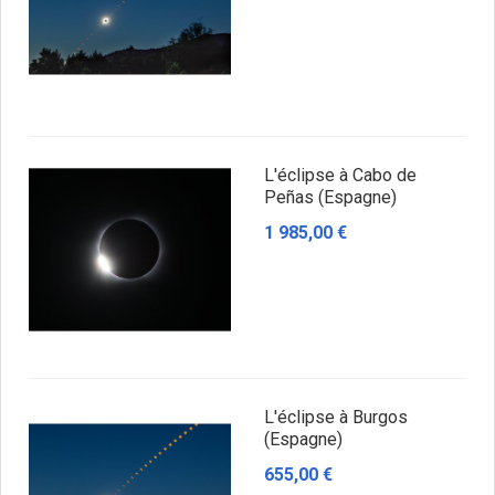
L'éclipse à Cabo de
Peñas (Espagne)
1 985,00 €
L'éclipse à Burgos
(Espagne)
655,00 €