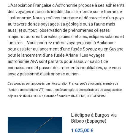
L'Association Française d'Astronomie propose à ses adhérents
des voyages et circuits inédits dans le monde sur le thème de
l’astronomie. Nous y mêlons tourisme et découverte d'un pays
au travers de ses paysages, sa géologie ou sa faune mais
aussi et surtout l'observation de phénomènes célestes
majeurs : aurores boréales, pluies d’étoiles, éclipses solaires et
lunaires…. Vous pourrez même voyager jusqu’à Baïkonour
pour assister au lancement d’une fusée Soyouz ou en Guyane
pour le lancement d'une fusée Ariane ! Les voyages
astronomie AFA sont parfaits pour assouvir sa soif de
connaissance et passer des moments inoubliables, que vous
soyez passionné d’astronomie ou non.
Ces voyages sont proposés par l'Association Française d'astronomie, membre de
l'Union d’associations VTF, Immatriculée au registre des opérateurs de voyages et de
séjours N° IM013100049, Garantie financière UNAT FMS, RCP GENERALI
L'éclipse à Burgos via
Bilbao (Espagne)
1 625,00 €