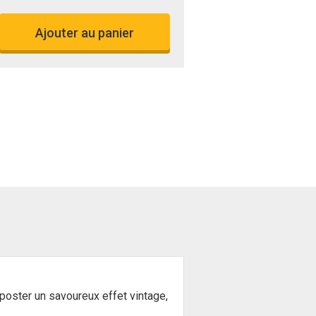
Ajouter au panier
 poster un savoureux effet vintage,