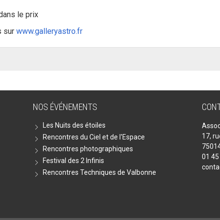
dans le prix
s sur
www.galleryastro.fr
NOS ÉVÉNEMENTS
CON
Les Nuits des étoiles
Assoc
17, r
Rencontres du Ciel et de l'Espace
75014
Rencontres photographiques
01 45
Festival des 2 Infinis
conta
Rencontres Techniques de Valbonne