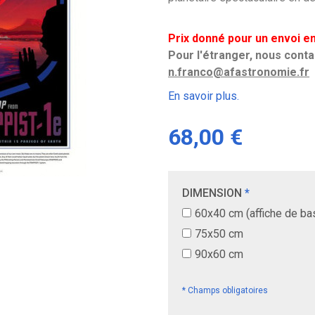
Prix donné pour un envoi e
Pour l'étranger, nous contac
n.franco@afastronomie.fr
En savoir plus.
68,00 €
DIMENSION
*
60x40 cm (affiche de ba
75x50 cm
90x60 cm
* Champs obligatoires