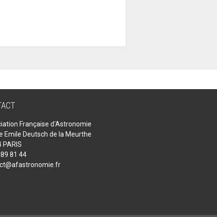
TACT
iation Française d'Astronomie
ue Emile Deutsch de la Meurthe
 PARIS
 89 81 44
ct@afastronomie.fr