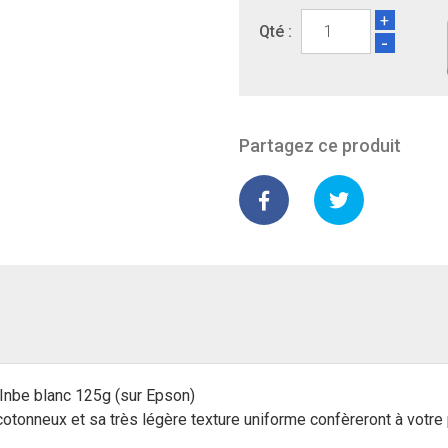
+
Qté :
-
Partagez ce produit
Inbe blanc 125g (sur Epson)
 cotonneux et sa très légère texture uniforme confèreront à votre