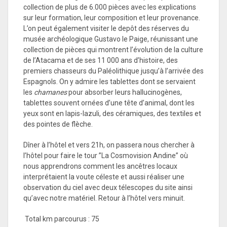
collection de plus de 6.000 pièces avec les explications
sur leur formation, leur composition et leur provenance.
L’on peut également visiter le depôt des réserves du
musée archéologique Gustavo le Paige, réunissant une
collection de pièces qui montrent l’évolution de la culture
de l’Atacama et de ses 11 000 ans d’histoire, des
premiers chasseurs du Paléolithique jusqu’à l’arrivée des
Espagnols. On y admire les tablettes dont se servaient
les
chamanes
pour absorber leurs hallucinogènes,
tablettes souvent ornées d’une tête d’animal, dont les
yeux sont en lapis-lazuli, des céramiques, des textiles et
des pointes de flèche.
Dîner à l’hôtel et vers 21h, on passera nous chercher à
l’hôtel pour faire le tour ”La Cosmovision Andine” où
nous apprendrons comment les ancêtres locaux
interprétaient la voute céleste et aussi réaliser une
observation du ciel avec deux télescopes du site ainsi
qu’avec notre matériel. Retour à l’hôtel vers minuit.
Total km parcourus : 75