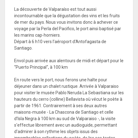
La découverte de Valparaíso est tout aussi
incontournable que la dégustation des vins et les fruits
de mer du pays. Nous vous invitons donc à achever ce
voyage par la Perla del Pacifico, le port ainsi baptisé par
les marins cap-horniers.
Départ à 6 h10 vers l’aéroport d’Antofagasta de
Santiago.
Envol puis arrivée aux alentours de midi et départ pour le
“Puerto Principal“, à 100 km
En route vers le port, nous ferons une halte pour
déjeuner dans un chalet rustique. Arrivée à Valparaiso
pour visiter le musée Pablo Neruda La Sebastiana sur les
hauteurs du cerro (colline) Bellavista où vécut le poète à
partir de 1961. Contrairement à ses deux autres
maisons-musée - La Chascona de Santiago et celle
d’Isla Negra à 100 km au sud de Valparaiso -, la visite
s'effectue librement avec un audioguide, permettant
d'admirer à son rythme les objets issus des