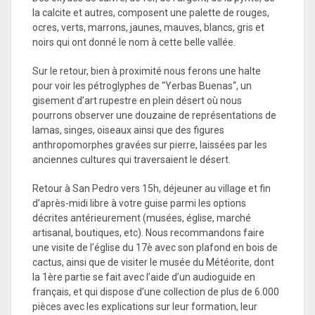
la calcite et autres, composent une palette de rouges,
ocres, verts, marrons, jaunes, mauves, blancs, gris et
noirs qui ont donné le nom à cette belle vallée.
Sur le retour, bien à proximité nous ferons une halte
pour voir les pétroglyphes de “Yerbas Buenas“, un
gisement d’art rupestre en plein désert où nous
pourrons observer une douzaine de représentations de
lamas, singes, oiseaux ainsi que des figures
anthropomorphes gravées sur pierre, laissées par les
anciennes cultures qui traversaient le désert.
Retour à San Pedro vers 15h, déjeuner au village et fin
d’après-midi libre à votre guise parmi les options
décrites antérieurement (musées, église, marché
artisanal, boutiques, etc). Nous recommandons faire
une visite de l’église du 17è avec son plafond en bois de
cactus, ainsi que de visiter le musée du Météorite, dont
la 1ère partie se fait avec l’aide d’un audioguide en
français, et qui dispose d’une collection de plus de 6.000
pièces avec les explications sur leur formation, leur