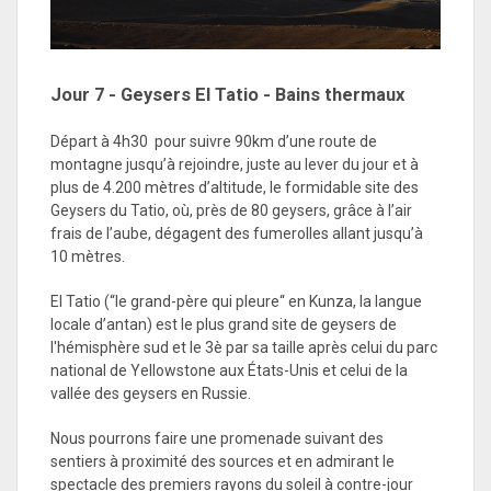
Jour 7 -
Geysers El Tatio - Bains thermaux
Départ à 4h30 pour suivre 90km d’une route de
montagne jusqu’à rejoindre, juste au lever du jour et à
plus de 4.200 mètres d’altitude, le formidable site des
Geysers du Tatio, où, près de 80 geysers, grâce à l’air
frais de l’aube, dégagent des fumerolles allant jusqu’à
10 mètres.
El Tatio (“le grand-père qui pleure“ en Kunza, la langue
locale d’antan) est le plus grand site de geysers de
l'hémisphère sud et le 3è par sa taille après celui du parc
national de Yellowstone aux États-Unis et celui de la
vallée des geysers en Russie.
Nous pourrons faire une promenade suivant des
sentiers à proximité des sources et en admirant le
spectacle des premiers rayons du soleil à contre-jour