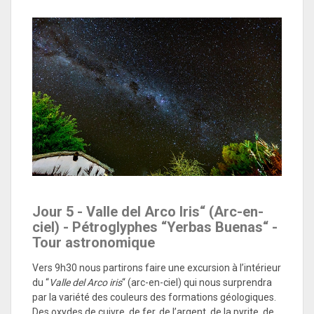
Jour 5 -
Valle del Arco Iris“ (Arc-en-
ciel) - Pétroglyphes “Yerbas Buenas“ -
Tour astronomique
Vers 9h30 nous partirons faire une excursion à l’intérieur
du “
Valle del Arco iris
“ (arc-en-ciel) qui nous surprendra
par la variété des couleurs des formations géologiques.
Des oxydes de cuivre, de fer, de l’argent, de la pyrite, de