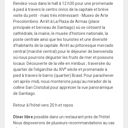
Rendez-vous dans le hall à 12 h30 pour une promenade
à pied à travers le centro cívico de la capitale et brève
visite du petit - mais très intéressant - Museo de Arte
Precolombino. Arrêt à La Plaza de Armas (place
principale et berceau de Santiago) où se côtoient la
cathédrale, la mairie, le musée d’histoire nationale, la
poste centrale ainsi que les touristes et une diversité
d’habitants de la capitale. Arrêt au pittoresque mercado
central (marché central) pour le déjeuner de bienvenida
où nous pourrons déguster les fruits de mer et poissons
locaux. Découverte de la ville en minibus ; traversée du
è
quartier de l’oligarchie du XIV
siècle et promenade à
pied à travers le barrio (quartier) Brasil. Pour parachever
cet après-midi, nous monterons jusqu'au mirador de la
colline San Cristobal pour apprécier la vue panoramique
de Santiago.
Retour à l’hôtel vers 20 h et repos
Dîner libre
possible dans un restaurant près de l’hôtel.
Nous disposerons de plusieurs recommandations au cas