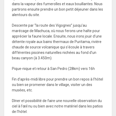
dans la vapeur des fumerolles et eaux bouillantes. Nous
partirons ensuite prendre un bon petit déjeuner dans les
alentours du site.
Descente par “la route des Vigognes” jusqu’au
marécage de Machuca, où nous ferons une halte pour
apprécier la faune locale. Ensuite, nous irons jouir d’une
détente royale aux bains thermaux de Puritama, rivière
chaude de source volcanique qui s’écoule à travers
différentes piscines naturelles nichées au fond d’un
beau canyon (à 3.450m).
Pique-nique et retour à San Pedro (28km) vers 16h
Fin d’après-midi libre pour prendre un bon repos à l’hôtel
ou bien se promener dans le village, visiter un des
musées, etc.
Dîner et possibilité de faire une nouvelle observation du
ciel à l’œil nu ou bien avec notre matériel dans les patios
de l’hôtel.