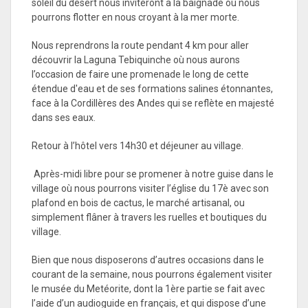
soleil du désert nous inviteront à la baignade où nous
pourrons flotter en nous croyant à la mer morte.
Nous reprendrons la route pendant 4 km pour aller
découvrir la Laguna Tebiquinche où nous aurons
l’occasion de faire une promenade le long de cette
étendue d'eau et de ses formations salines étonnantes,
face à la Cordillères des Andes qui se reflète en majesté
dans ses eaux.
Retour à l’hôtel vers 14h30 et déjeuner au village.
Après-midi libre pour se promener à notre guise dans le
village où nous pourrons visiter l’église du 17è avec son
plafond en bois de cactus, le marché artisanal, ou
simplement flâner à travers les ruelles et boutiques du
village.
Bien que nous disposerons d’autres occasions dans le
courant de la semaine, nous pourrons également visiter
le musée du Metéorite, dont la 1ère partie se fait avec
l’aide d’un audioguide en français, et qui dispose d’une