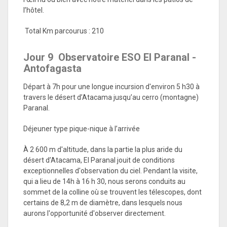
l’hôtel.
Total Km parcourus : 210
Jour 9 Observatoire ESO El Paranal -
Antofagasta
Départ à 7h pour une longue incursion d'environ 5 h30 à
travers le désert d’Atacama jusqu’au cerro (montagne)
Paranal.
Déjeuner type pique-nique à l’arrivée
À 2 600 m d'altitude, dans la partie la plus aride du
désert d’Atacama, El Paranal jouit de conditions
exceptionnelles d'observation du ciel. Pendant la visite,
qui a lieu de 14h à 16 h 30, nous serons conduits au
sommet de la colline où se trouvent les télescopes, dont
certains de 8,2 m de diamètre, dans lesquels nous
aurons l'opportunité d'observer directement.