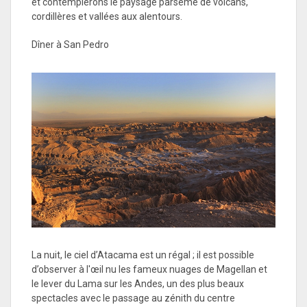
et contemplerons le paysage parsemé de volcans,
cordillères et vallées aux alentours.
Dîner à San Pedro
La nuit, le ciel d’Atacama est un régal ; il est possible
d’observer à l'œil nu les fameux nuages de Magellan et
le lever du Lama sur les Andes, un des plus beaux
spectacles avec le passage au zénith du centre