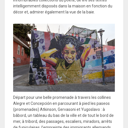
innombrables collections du poète, de lire ses textes
intelligemment disposés dans la maison en fonction du
décor et, admirer également la vue de la baie.
Départ pour une belle promenade à travers les collines
Alegre et Concepción en parcourant à pied les paseos
(promenades) Atkinson, Gervasoni et Yugoslavo : à
bâbord, un tableau du bas de la ville et de tout le bord de
mer, à tribord, des passages, escaliers, miradors, arrêts
de funiculaires, l’empreinte des immigrants allemands