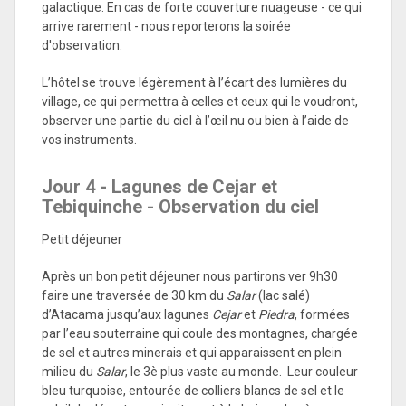
galactique. En cas de forte couverture nuageuse - ce qui
arrive rarement - nous reporterons la soirée
d'observation.
L’hôtel se trouve légèrement à l’écart des lumières du
village, ce qui permettra à celles et ceux qui le voudront,
observer une partie du ciel à l’œil nu ou bien à l’aide de
vos instruments.
Jour 4 - Lagunes de Cejar et
Tebiquinche - Observation du ciel
Petit déjeuner
Après un bon petit déjeuner nous partirons ver 9h30
faire une traversée de 30 km du
Salar
(lac salé)
d’Atacama jusqu’aux lagunes
Cejar
et
Piedra
, formées
par l’eau souterraine qui coule des montagnes, chargée
de sel et autres minerais et qui apparaissent en plein
milieu du
Salar
, le 3è plus vaste au monde. Leur couleur
bleu turquoise, entourée de colliers blancs de sel et le