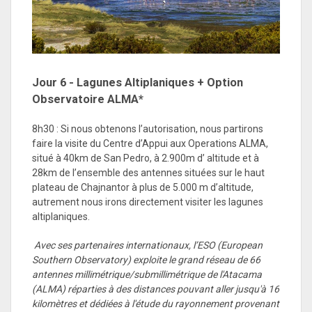
Jour 6 -
Lagunes Altiplaniques + Option
Observatoire ALMA*
8h30 : Si nous obtenons l’autorisation, nous partirons
faire la visite du Centre d’Appui aux Operations ALMA,
situé à 40km de San Pedro, à 2.900m d’ altitude et à
28km de l’ensemble des antennes situées sur le haut
plateau de Chajnantor à plus de 5.000 m d’altitude,
autrement nous irons directement visiter les lagunes
altiplaniques.
Avec ses partenaires internationaux, l’ESO (European
Southern Observatory) exploite le grand réseau de 66
antennes millimétrique/submillimétrique de l'Atacama
(ALMA) réparties à des distances pouvant aller jusqu'à 16
kilomètres et dédiées à l'étude du rayonnement provenant