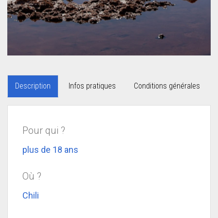
Description
Infos pratiques
Conditions générales
Pour qui ?
plus de 18 ans
Où ?
Chili