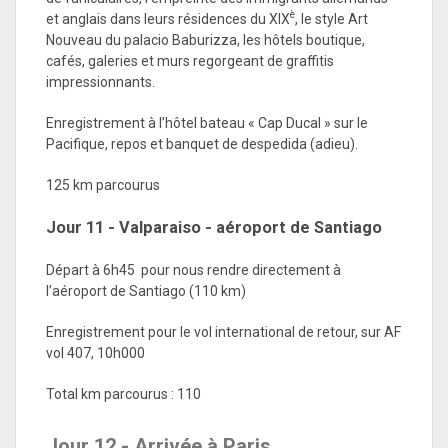
è
et anglais dans leurs résidences du XIX
, le style Art
Nouveau du palacio Baburizza, les hôtels boutique,
cafés, galeries et murs regorgeant de graffitis
impressionnants.
Enregistrement à l’hôtel bateau « Cap Ducal » sur le
Pacifique, repos et banquet de despedida (adieu).
125 km parcourus
Jour 11 - Valparaiso - aéroport de Santiago
Départ à 6h45 pour nous rendre directement à
l’aéroport de Santiago (110 km)
Enregistrement pour le vol international de retour, sur AF
vol 407, 10h000
Total km parcourus : 110
Jour 12 - Arrivée à Paris