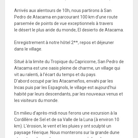
Arrivés aux alentours de 10h, nous partirons à San
Pedro de Atacama en parcourant 100 km d’une route
parsemée de points de vue exceptionnels à travers
le désert le plus aride du monde, El desierto de Atacama.
Enregistrement à notre hôtel 2**, repos et déjeuner
dans le village.
Situé à la limite du Tropique du Capricorne, San Pedro de
Atacama est une oasis pleine de charme, un village qui
vit au ralenti, à l’écart du temps et du pays.
D’abord occupé par les Atacameños, envahi par les
Incas puis par les Espagnols, le village est aujourd’hui
habité par leurs descendants, par les nouveaux venus et
les visiteurs du monde.
En milieu d’après-midi nous ferons une excursion à la
Cordillère de Sel et de sa Valle de la Luna (à environ 10
km). L'érosion, le vent et les pluies y ont sculpté un
paysage féerique. Nous monterons sur la grande dune