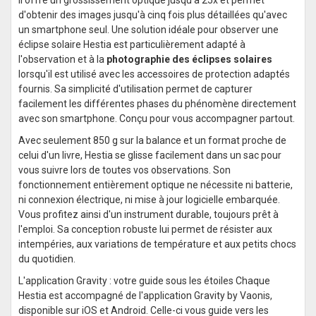
Il offre un grossissement optique jusqu'à 25x et permet
d'obtenir des images jusqu'à cinq fois plus détaillées qu'avec
un smartphone seul. Une solution idéale pour observer une
éclipse solaire Hestia est particulièrement adapté à
l'observation et à la
photographie des éclipses solaires
lorsqu'il est utilisé avec les accessoires de protection adaptés
fournis. Sa simplicité d'utilisation permet de capturer
facilement les différentes phases du phénomène directement
avec son smartphone. Conçu pour vous accompagner partout.
Avec seulement 850 g sur la balance et un format proche de
celui d'un livre, Hestia se glisse facilement dans un sac pour
vous suivre lors de toutes vos observations. Son
fonctionnement entièrement optique ne nécessite ni batterie,
ni connexion électrique, ni mise à jour logicielle embarquée.
Vous profitez ainsi d'un instrument durable, toujours prêt à
l'emploi. Sa conception robuste lui permet de résister aux
intempéries, aux variations de température et aux petits chocs
du quotidien.
L'application Gravity : votre guide sous les étoiles Chaque
Hestia est accompagné de l'application Gravity by Vaonis,
disponible sur iOS et Android. Celle-ci vous guide vers les