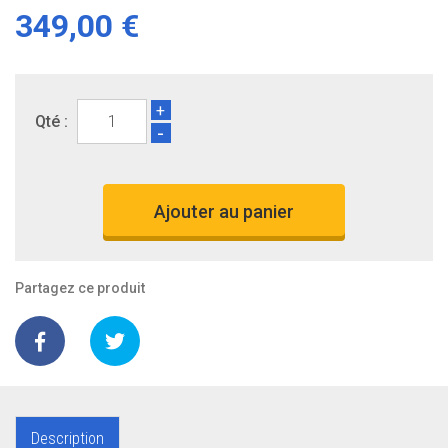
349,00 €
+
Qté :
-
Ajouter au panier
Partagez ce produit
Description