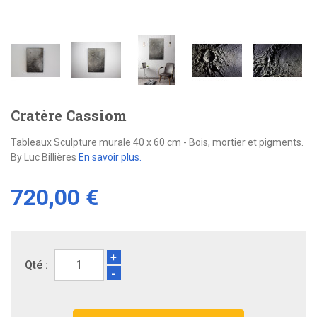
Cratère Cassiom
Tableaux Sculpture murale 40 x 60 cm - Bois, mortier et pigments.
By Luc Billières
En savoir plus.
720,00 €
+
Qté :
-