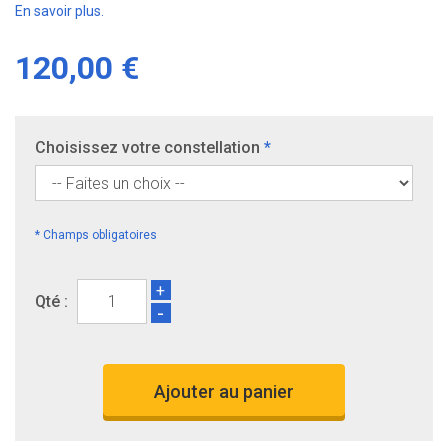
En savoir plus.
120,00 €
Choisissez votre constellation
*
* Champs obligatoires
+
Qté :
-
Ajouter au panier