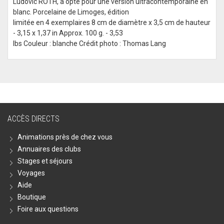
Ludovic ROTH, a opté pour une version ultracontemporaine en
blanc. Porcelaine de Limoges, édition
limitée en 4 exemplaires 8 cm de diamètre x 3,5 cm de hauteur
- 3,15 x 1,37 in Approx. 100 g. - 3,53
lbs Couleur : blanche Crédit photo : Thomas Lang
ACCÈS DIRECTS
Animations près de chez vous
Annuaires des clubs
Stages et séjours
Voyages
Aide
Boutique
Foire aux questions