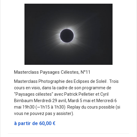
Masterclass Paysages Célestes, N°11
Masterclass Photographie des Eclipses de Soleil . Trois
cours en visio, dans la cadre de son programme de
"Paysages célestes" avec Patrick Pelletier et Cyril
Birnbaum Merdredi 29 avril, Mardi 5 mai et Mercredi 6
mai 19h30 (~1h15 à 1h30) Replay du cours possible (si
vous ne pouvez pas y assister).
à partir de
60,00 €