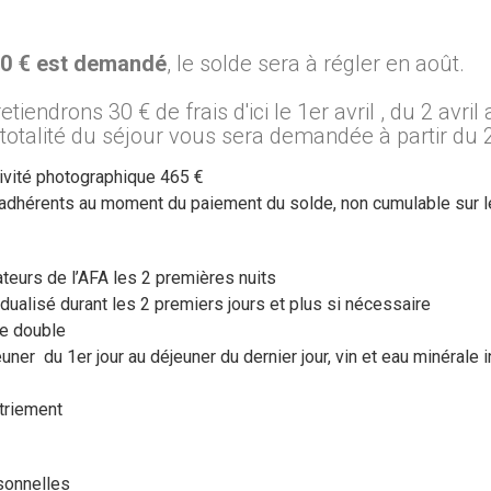
00 € est demandé
, le solde sera à régler en août.
etiendrons 30 € de frais d'ici le 1er avril , du 2 avril
 la totalité du séjour vous sera demandée à partir du
ivité photographique 465 €
 adhérents au moment du paiement du solde, non cumulable sur l
eurs de l’AFA les 2 premières nuits
vidualisé durant les 2 premiers jours et plus si nécessaire
e double
ner du 1er jour au déjeuner du dernier jour, vin et eau minérale 
triement
sonnelles