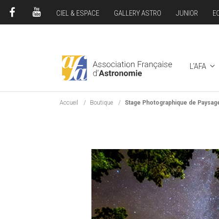
CIEL & ESPACE
GALLERY ASTRO
JUNIOR
E
FACEBOOK
YOUTUBE
L'AFA
Accueil
Boutique
Stage Photographique de Paysag