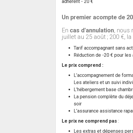
adhérent - 20 €
Un premier acompte de 2
En
cas d'annulation
, nous r
juillet au 25 août ; 200 €,
Tarif accompagnant sans act
Réduction de -20 € pour les
Le prix comprend :
L’accompagnement de format
Les ateliers et un suivi indi
L’hébergement base chambr
La pension complète du déjeu
soir
L’assurance assistance rapa
Le prix ne comprend pas
:
Les extras et dépenses per