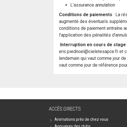
L'assurance annulation
Conditions de paiements
: La ré
augmenté des éventuels supplément
conditions de paiement entraîne au
l'application des pénalités d'annu
Interruption en cours de stage
eric.piednoel@cieletesapce.fr et c
lendemain qui vaut comme jour de r
vaut comme jour de référence pour 
ACCÈS DIRECTS
Animations près de chez vous
Annuaires des clubs