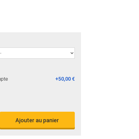
mpte
+
50,00 €
Ajouter au panier