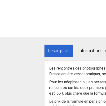
Description
Informations 
Les rencontres des photographes d
France entière venant pratiquer, s
Pour les néophytes ou les personn
rencontres sur les deux premiers 
est 55 € plus chère que la formule
Le prix de la formule en pension