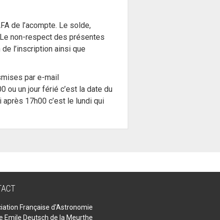
’AFA de l’acompte. Le solde,
. Le non-respect des présentes
e l’inscription ainsi que
smises par e-mail
ou un jour férié c’est la date du
 après 17h00 c’est le lundi qui
TACT
iation Française d'Astronomie
ue Emile Deutsch de la Meurthe