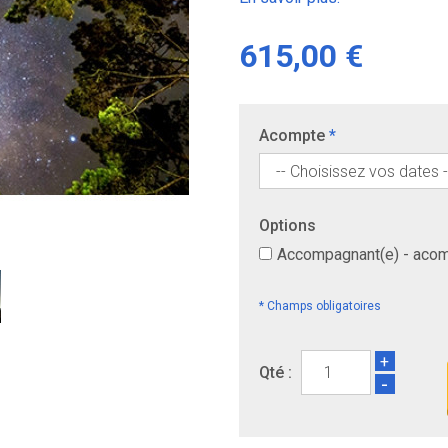
615,00 €
Acompte
*
Options
Accompagnant(e) - aco
* Champs obligatoires
+
Qté :
-