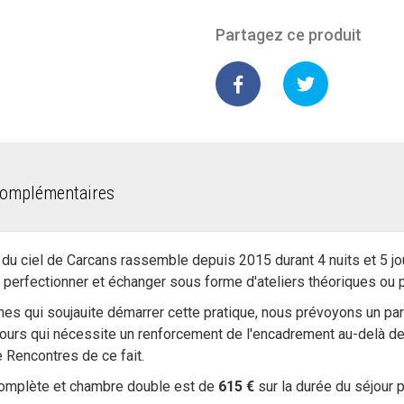
Partagez ce produit
complémentaires
u ciel de Carcans rassemble depuis 2015 durant 4 nuits et 5 j
e perfectionner et échanger sous forme d'ateliers théoriques ou 
es qui soujauite démarrer cette pratique, nous prévoyons un pa
jours qui nécessite un renforcement de l'encadrement au-delà des
 Rencontres de ce fait.
 complète et chambre double est de
615 €
sur la durée du séjour p