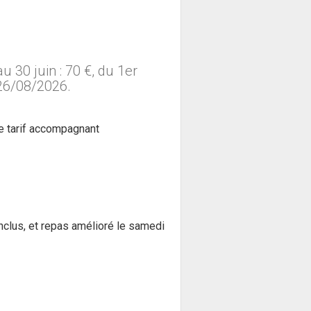
 au 30 juin : 70 €, du 1er
 26/08/2026.
e tarif accompagnant
inclus, et repas amélioré le samedi