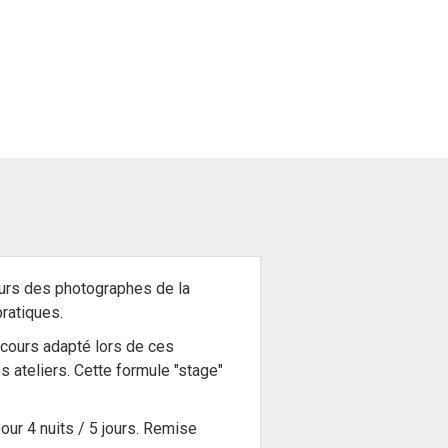
ours des photographes de la
pratiques.
rcours adapté lors de ces
 ateliers. Cette formule "stage"
our 4 nuits / 5 jours. Remise