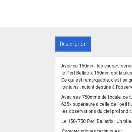
Description
Avec ce 150mm, les choses sérieu
le Perl Bellatrix 150mm est la plu
Ce qui est remarquable, c'est sa g
lointains ; autant destiné à l'obser
Avec ses 750mms de focale, ce tub
625x supérieure à celle de l'oeil
les observations du ciel profond 
Le 150/750 Perl Bellatrix : Un téle
.Caractéristiques techniques :