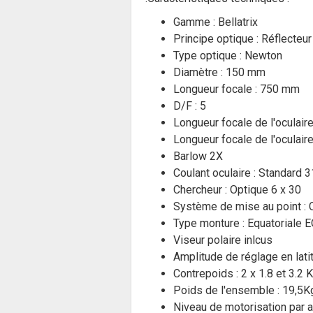
Gamme : Bellatrix
Principe optique : Réflecteur
Type optique : Newton
Diamètre : 150 mm
Longueur focale : 750 mm
D/F : 5
Longueur focale de l'oculair
Longueur focale de l'oculair
Barlow 2X
Coulant oculaire : Standard 
Chercheur : Optique 6 x 30
Système de mise au point : 
Type monture : Equatoriale 
Viseur polaire inlcus
Amplitude de réglage en latit
Contrepoids : 2 x 1.8 et 3.2 
Poids de l'ensemble : 19,5
Niveau de motorisation par a