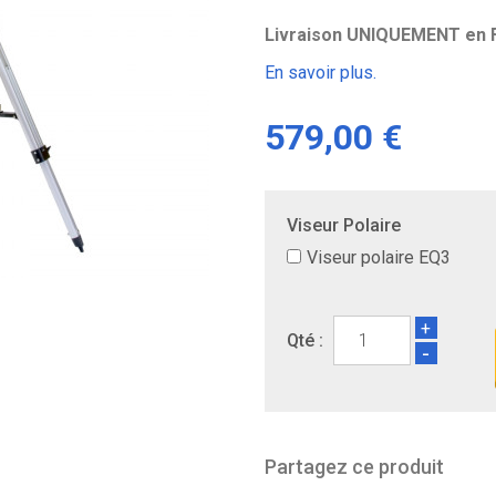
Livraison UNIQUEMENT en F
En savoir plus.
579,00 €
Viseur Polaire
Viseur polaire EQ3
+
Qté :
-
Partagez ce produit