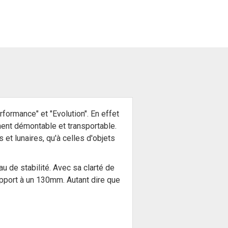
rmance" et "Evolution". En effet
ment démontable et transportable.
et lunaires, qu'à celles d'objets
 de stabilité. Avec sa clarté de
apport à un 130mm. Autant dire que