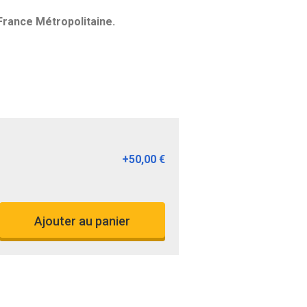
rance Métropolitaine.
+
50,00 €
Ajouter au panier