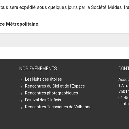
vous sera expédié sous quelques jours par la Société Médas. fra
e Métropolitaine.
NOS ÉVÉNEMENTS
CON
Les Nuits des étoiles
Assoc
17, r
Rencontres du Ciel et de l'Espace
75014
Rencontres photographiques
01 45
Festival des 2 Infinis
conta
Rencontres Techniques de Valbonne