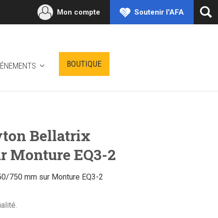
Mon compte
Soutenir l'AFA
Ouv
la
rec
BOUTIQUE
VÉNEMENTS
ton Bellatrix
r Monture EQ3-2
150/750 mm sur Monture EQ3-2
alité.