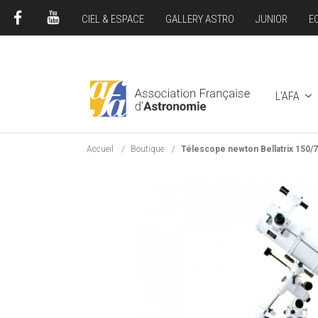
CIEL & ESPACE
GALLERY ASTRO
JUNIOR
E
FACEBOOK
YOUTUBE
L'AFA
Accueil
Boutique
Télescope newton Bellatrix 150