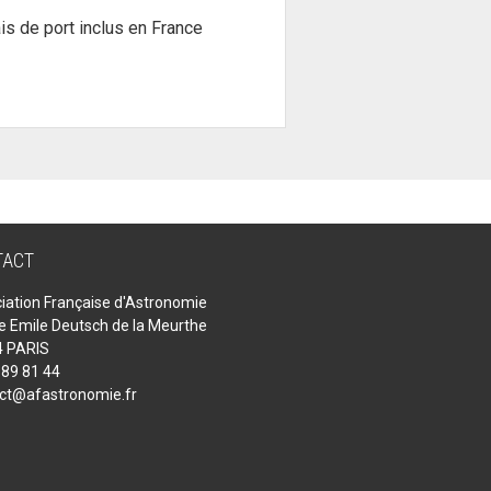
is de port inclus en France
TACT
iation Française d'Astronomie
ue Emile Deutsch de la Meurthe
 PARIS
 89 81 44
ct@afastronomie.fr