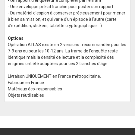
- Un rapport d'enquêteur à compléter par l'enfant
- Une enveloppe pré-affranchie pour poster son rapport
- Du matériel d'espion à conserver précieusement pour mener
à bien sa mission, et qui varie d'un épisode à l'autre (carte
d'expédition, stickers, tablette cryptographique ...)
Options
Opération
ATLAS
existe en 2 versions : recommandée pour les
7-9 ans ou pour les 10-12 ans. La trame de l'enquête reste
identique mais la densité de lecture et la complexité des
énigmes ont été adaptées pour ces 2 tranches d'âge.
Livraison UNIQUEMENT en France métropolitaine.
Fabriqué en France
Matériaux éco-responsables
Objets réutilisables