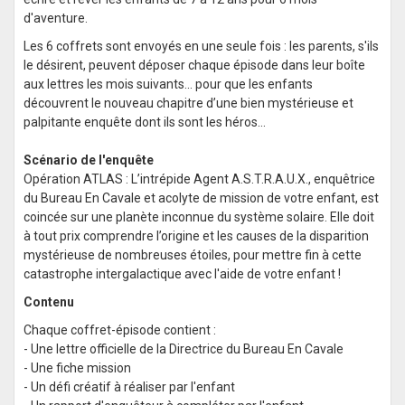
d'aventure.
Les 6 coffrets sont envoyés en une seule fois : les parents, s'ils
le désirent, peuvent déposer chaque épisode dans leur boîte
aux lettres les mois suivants... pour que les enfants
découvrent le nouveau chapitre d’une bien mystérieuse et
palpitante enquête dont ils sont les héros...
Scénario de l'enquête
Opération
ATLAS
: L’intrépide Agent A.S.T.R.A.U.X., enquêtrice
du Bureau En Cavale et acolyte de mission de votre enfant, est
coincée sur une planète inconnue du système solaire. Elle doit
à tout prix comprendre l’origine et les causes de la disparition
mystérieuse de nombreuses étoiles, pour mettre fin à cette
catastrophe intergalactique avec l'aide de votre enfant !
Contenu
Chaque coffret-épisode contient :
- Une lettre officielle de la Directrice du Bureau En Cavale
- Une fiche mission
- Un défi créatif à réaliser par l'enfant