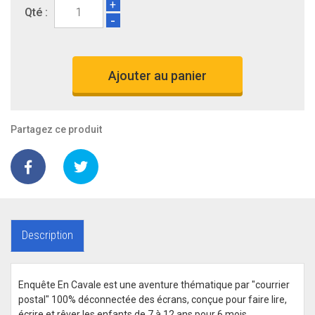
+
Qté :
-
Ajouter au panier
Partagez ce produit
Description
Enquête En Cavale est une aventure thématique par "courrier
postal" 100% déconnectée des écrans, conçue pour faire lire,
écrire et rêver les enfants de 7 à 12 ans pour 6 mois