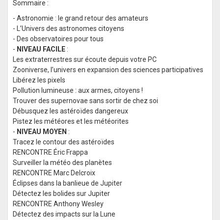
Sommaire :
- Astronomie : le grand retour des amateurs
- L’Univers des astronomes citoyens
- Des observatoires pour tous
-
NIVEAU FACILE
:
Les extraterrestres sur écoute depuis votre PC
Zooniverse, l’univers en expansion des sciences participatives
Libérez les pixels
Pollution lumineuse : aux armes, citoyens !
Trouver des supernovae sans sortir de chez soi
Débusquez les astéroïdes dangereux
Pistez les météores et les météorites
-
NIVEAU MOYEN
:
Tracez le contour des astéroïdes
RENCONTRE Éric Frappa
Surveiller la météo des planètes
RENCONTRE Marc Delcroix
Éclipses dans la banlieue de Jupiter
Détectez les bolides sur Jupiter
RENCONTRE Anthony Wesley
Détectez des impacts sur la Lune