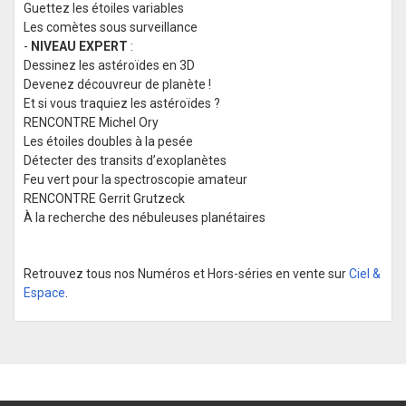
Guettez les étoiles variables
Les comètes sous surveillance
-
NIVEAU EXPERT
:
Dessinez les astéroïdes en 3D
Devenez découvreur de planète !
Et si vous traquiez les astéroïdes ?
RENCONTRE Michel Ory
Les étoiles doubles à la pesée
Détecter des transits d’exoplanètes
Feu vert pour la spectroscopie amateur
RENCONTRE Gerrit Grutzeck
À la recherche des nébuleuses planétaires
Retrouvez tous nos Numéros et Hors-séries en vente sur
Ciel &
Espace
.