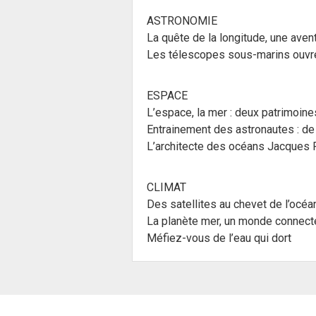
ASTRONOMIE
La quête de la longitude, une ave
Les télescopes sous-marins ouvren
ESPACE
L’espace, la mer : deux patrimoin
Entrainement des astronautes : de 
L’architecte des océans Jacques R
CLIMAT
Des satellites au chevet de l’océa
La planète mer, un monde connect
Méfiez-vous de l’eau qui dort