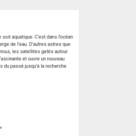
e soit aquatique. C’est dans l’océan
merge de l’eau. D’autres astres que
ous, les satellites gelés autour
 fascinante et ouvre un nouveau
es du passé jusqu’à la recherche
 »