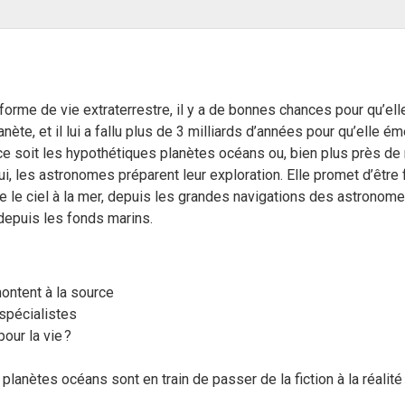
forme de vie extraterrestre, il y a de bonnes chances pour qu’ell
nète, et il lui a fallu plus de 3 milliards d’années pour qu’elle é
e soit les hypothétiques planètes océans ou, bien plus près de n
hui, les astronomes préparent leur exploration. Elle promet d’être
 lie le ciel à la mer, depuis les grandes navigations des astronom
depuis les fonds marins.
ontent à la source
 spécialistes
our la vie ?
 planètes océans sont en train de passer de la fiction à la réalité