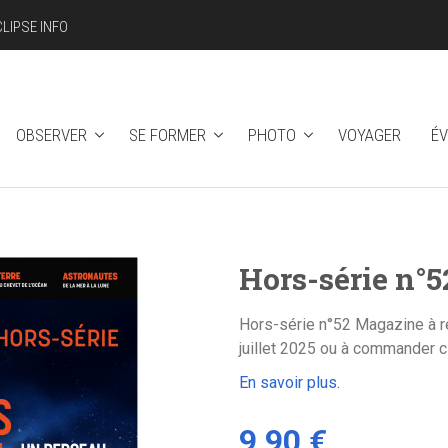
CLIPSE INFO
OBSERVER
SE FORMER
PHOTO
VOYAGER
É
Hors-série n°5
Hors-série n°52 Magazine à re
juillet 2025 ou à commander 
En savoir plus.
9,90 €