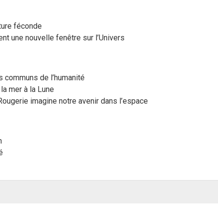
nture féconde
t une nouvelle fenêtre sur l’Univers
es communs de l’humanité
la mer à la Lune
ougerie imagine notre avenir dans l’espace
n
é