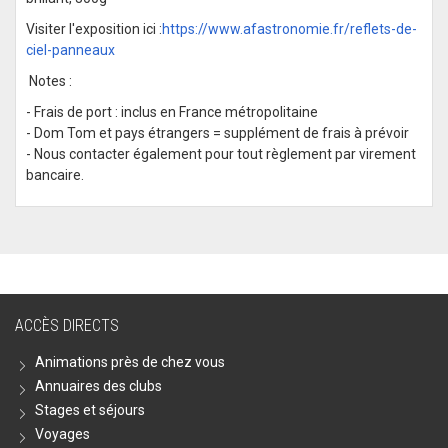
Visiter l'exposition ici :
https://www.afastronomie.fr/reflets-de-
ciel-panneaux
Notes :
- Frais de port : inclus en France métropolitaine
- Dom Tom et pays étrangers = supplément de frais à prévoir
- Nous contacter également pour tout règlement par virement
bancaire.
ACCÈS DIRECTS
Animations près de chez vous
Annuaires des clubs
Stages et séjours
Voyages