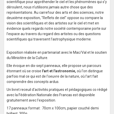
scientifique pour appréhender le ciel et les phénomènes qui s’y
déroulent, nous n’utilisons jamais autre chose que des
représentations. Au carrefour des arts et des sciences, notre
deuxième exposition,
"Reflets de ciel"
oppose ou compare la
vision des scientifiques et des artistes sur le ciel et met en
évidence quels regards notre société contemporaine porte sur
l’espace au travers du regard des artistes ou des questions
scientifiques qui traversent l’astrophysique moderne.
Exposition réalisée en partenariat avec le Mac/Val et le soutien
du Ministère de la Culture.
Elle évoque en dix-sept panneaux, elle propose un parcours
étonnant où se croise
l'art et l'astronomie,
où l'on distingue
parfois mal ce qui est de l'oeuvre de la nature, où l'art fait
comprendre des concepts ardus.
Un livret receuil d'activités pratiques et pédagogiques co rédigé
avec la Fédération Nationale des Francas est disponible
gratuitement avec l'exposition.
17 panneaux format : 70cm x 100cm, papier couché demi
brillant, 300g