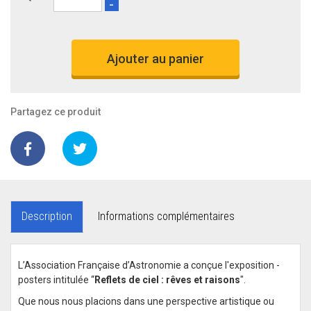
-
Ajouter au panier
Partagez ce produit
Description
Informations complémentaires
L’Association Française d’Astronomie a conçue l'exposition -
posters intitulée “
Reflets de ciel : rêves et raisons
".
Que nous nous placions dans une perspective artistique ou