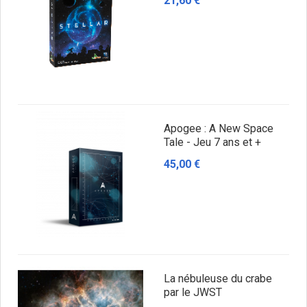
21,60 €
Apogee : A New Space
Tale - Jeu 7 ans et +
45,00 €
La nébuleuse du crabe
par le JWST