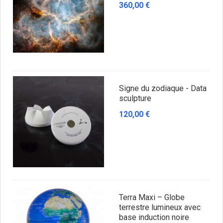
360,00 €
Signe du zodiaque - Data
sculpture
120,00 €
Terra Maxi – Globe
terrestre lumineux avec
base induction noire