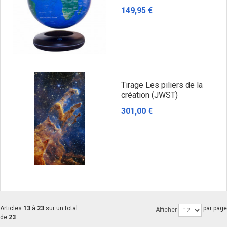
149,95 €
Tirage Les piliers de la
création (JWST)
301,00 €
Articles
13
à
23
sur un total
par page
Afficher
de
23