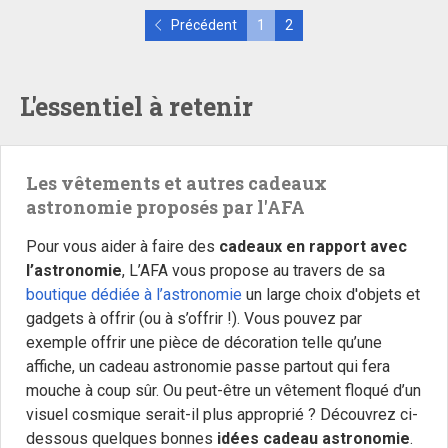
Précédent
1
2
L'essentiel à retenir
Les vêtements et autres cadeaux
astronomie proposés par l'AFA
Pour vous aider à faire des
cadeaux en rapport avec
l’astronomie
, L’AFA vous propose au travers de sa
b
outique dédiée à l’astronomie
un large choix d'objets et
gadgets à offrir (ou à s’offrir !). Vous pouvez par
exemple offrir une pièce de décoration telle qu’une
affiche, un cadeau astronomie passe partout qui fera
mouche à coup sûr. Ou peut-être un vêtement floqué d’un
visuel cosmique serait-il plus approprié ? Découvrez ci-
dessous quelques bonnes
idées cadeau astronomie
.