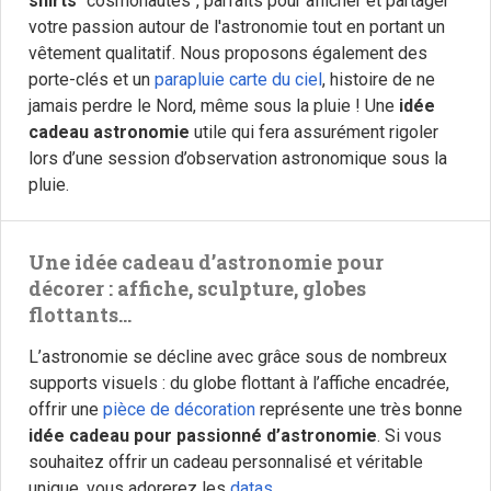
shirts
"cosmonautes", parfaits pour afficher et partager
votre passion autour de l'astronomie tout en portant un
vêtement qualitatif. Nous proposons également des
porte-clés et un
parapluie carte du ciel
, histoire de ne
jamais perdre le Nord, même sous la pluie ! Une
idée
cadeau astronomie
utile qui fera assurément rigoler
lors d’une session d’observation astronomique sous la
pluie.
Une idée cadeau d’astronomie pour
décorer : affiche, sculpture, globes
flottants…
L’astronomie se décline avec grâce sous de nombreux
supports visuels : du globe flottant à l’affiche encadrée,
offrir une
pièce de décoration
représente une très bonne
idée cadeau pour passionné d’astronomie
. Si vous
souhaitez offrir un cadeau personnalisé et véritable
unique, vous adorerez les
datas