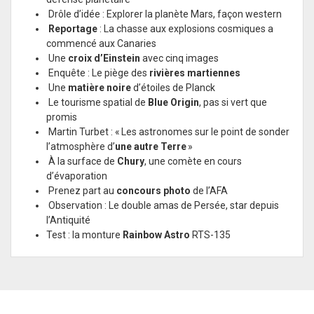
Drôle d’idée : Explorer la planète Mars, façon western
Reportage
: La chasse aux explosions cosmiques a
commencé aux Canaries
Une
croix d’Einstein
avec cinq images
Enquête : Le piège des
rivières martiennes
Une
matière noire
d’étoiles de Planck
Le tourisme spatial de
Blue Origin
, pas si vert que
promis
Martin Turbet : « Les astronomes sur le point de sonder
l’atmosphère d’
une autre Terre
»
À la surface de
Chury
, une comète en cours
d’évaporation
Prenez part au
concours photo
de l’AFA
Observation : Le double amas de Persée, star depuis
l’Antiquité
Test : la monture
Rainbow Astro
RTS-135