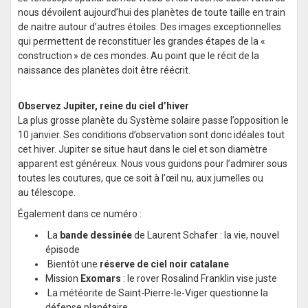
nous dévoilent aujourd’hui des planètes de toute taille en train
de naitre autour d’autres étoiles. Des images exceptionnelles
qui permettent de reconstituer les grandes étapes de la «
construction » de ces mondes. Au point que le récit de la
naissance des planètes doit être réécrit.
Observez Jupiter, reine du ciel d’hiver
La plus grosse planète du Système solaire passe l’opposition le
10 janvier. Ses conditions d’observation sont donc idéales tout
cet hiver. Jupiter se situe haut dans le ciel et son diamètre
apparent est généreux. Nous vous guidons pour l’admirer sous
toutes les coutures, que ce soit à l’œil nu, aux jumelles ou
au télescope.
Également dans ce numéro :
La
bande dessinée
de Laurent Schafer : la vie, nouvel
épisode
Bientôt une
réserve de ciel noir catalane
Mission
Exomars
: le rover Rosalind Franklin vise juste
La météorite de Saint-Pierre-le-Viger questionne la
défense planétaire