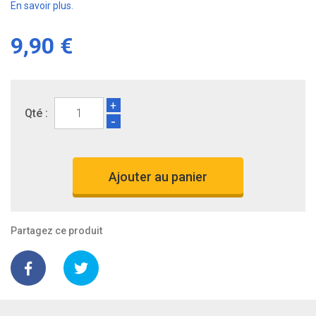
En savoir plus.
9,90 €
+
Qté :
-
Ajouter au panier
Partagez ce produit