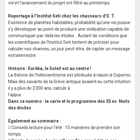
vol et l’avancement du projet ont filtré au printemps.
Reportage à l’Institut Seti chez les chasseurs d’E. T.
Existence de planètes habitables, probabilité qu’une vie puisse
s’y développer au point de produire une civilisation capable de
communiquer par-delà les étoiles… Autant de conditions que
les scientifiques de l’Institut Seti tentent de préciser pour
calculer nos chances, un jour peut-être, de capter un message
extraterrestre.
Histoire : Eurêka, le Soleil est au centre !
La théorie de l’héliocentrisme est attribuée à raison à Copernic.
Mais des savants de la Grèce antique avaient eu cette intuition
il y a plus de 2 000 ans, calculs à
l’appui.
Dans ce numéro : la carte et le programme des 35 es Nuits
des étoiles
Également au sommaire :
 Conseils lecture pour l’été : 15 manières de prendre son
temps