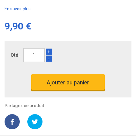
En savoir plus.
9,90 €
+
Qté :
-
Ajouter au panier
Partagez ce produit