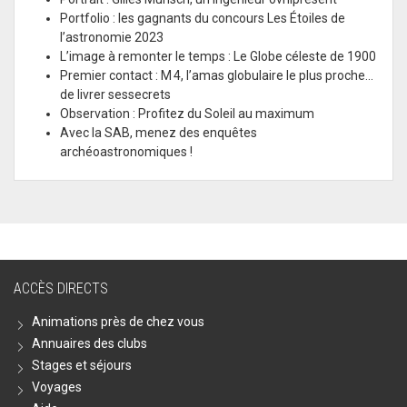
Portfolio : les gagnants du concours Les Étoiles de
l’astronomie 2023
L’image à remonter le temps : Le Globe céleste de 1900
Premier contact : M 4, l’amas globulaire le plus proche…
de livrer sessecrets
Observation : Profitez du Soleil au maximum
Avec la SAB, menez des enquêtes
archéoastronomiques !
ACCÈS DIRECTS
Animations près de chez vous
Annuaires des clubs
Stages et séjours
Voyages