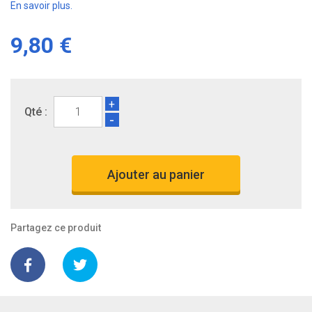
En savoir plus.
9,80 €
+
Qté :
-
Ajouter au panier
Partagez ce produit