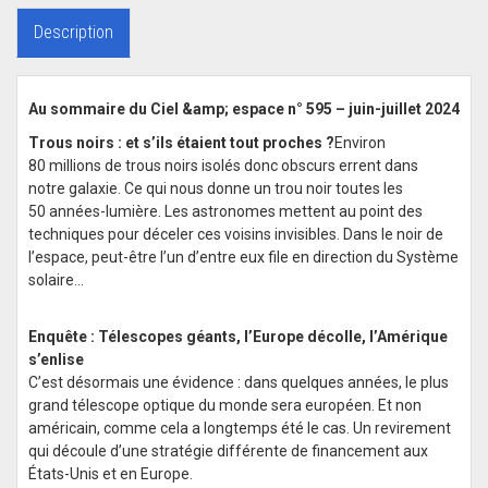
Description
Au sommaire du Ciel &amp; espace n° 595 – juin-juillet 2024
Trous noirs : et s’ils étaient tout proches ?
Environ
80 millions de trous noirs isolés donc obscurs errent dans
notre galaxie. Ce qui nous donne un trou noir toutes les
50 années-lumière. Les astronomes mettent au point des
techniques pour déceler ces voisins invisibles. Dans le noir de
l’espace, peut-être l’un d’entre eux file en direction du Système
solaire…
Enquête : Télescopes géants, l’Europe décolle, l’Amérique
s’enlise
C’est désormais une évidence : dans quelques années, le plus
grand télescope optique du monde sera européen. Et non
américain, comme cela a longtemps été le cas. Un revirement
qui découle d’une stratégie différente de financement aux
États-Unis et en Europe.