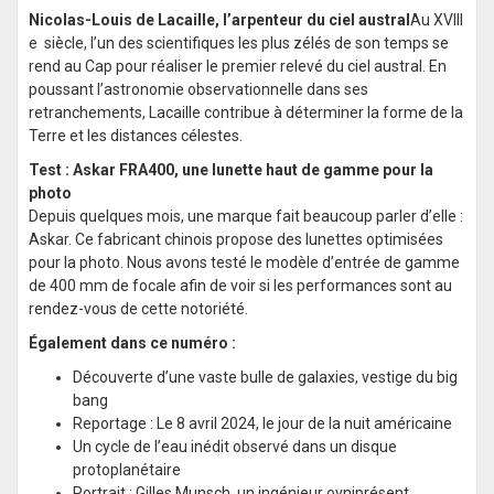
Nicolas-Louis de Lacaille, l’arpenteur du ciel austral
Au XVIII
e siècle, l’un des scientifiques les plus zélés de son temps se
rend au Cap pour réaliser le premier relevé du ciel austral. En
poussant l’astronomie observationnelle dans ses
retranchements, Lacaille contribue à déterminer la forme de la
Terre et les distances célestes.
Test : Askar FRA400, une lunette haut de gamme pour la
photo
Depuis quelques mois, une marque fait beaucoup parler d’elle :
Askar. Ce fabricant chinois propose des lunettes optimisées
pour la photo. Nous avons testé le modèle d’entrée de gamme
de 400 mm de focale afin de voir si les performances sont au
rendez-vous de cette notoriété.
Également dans ce numéro :
Découverte d’une vaste bulle de galaxies, vestige du big
bang
Reportage : Le 8 avril 2024, le jour de la nuit américaine
Un cycle de l’eau inédit observé dans un disque
protoplanétaire
Portrait : Gilles Munsch, un ingénieur ovniprésent