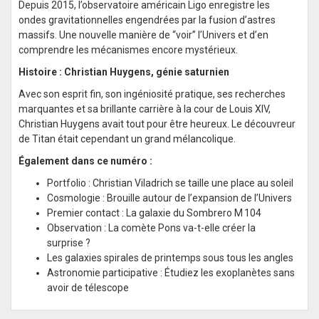
Depuis 2015, l’observatoire américain Ligo enregistre les
ondes gravitationnelles engendrées par la fusion d’astres
massifs. Une nouvelle manière de “voir” l’Univers et d’en
comprendre les mécanismes encore mystérieux.
Histoire : Christian Huygens, génie saturnien
Avec son esprit fin, son ingéniosité pratique, ses recherches
marquantes et sa brillante carrière à la cour de Louis XIV,
Christian Huygens avait tout pour être heureux. Le découvreur
de Titan était cependant un grand mélancolique.
Également dans ce numéro :
Portfolio : Christian Viladrich se taille une place au soleil
Cosmologie : Brouille autour de l’expansion de l’Univers
Premier contact : La galaxie du Sombrero M 104
Observation : La comète Pons va-t-elle créer la
surprise ?
Les galaxies spirales de printemps sous tous les angles
Astronomie participative : Étudiez les exoplanètes sans
avoir de télescope