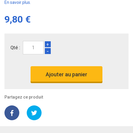
En savoir plus.
9,80 €
+
Qté :
-
Ajouter au panier
Partagez ce produit