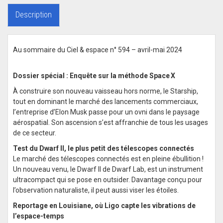
Description
Au sommaire du Ciel & espace n° 594 – avril-mai 2024
Dossier spécial : Enquête sur la méthode Space X
À construire son nouveau vaisseau hors norme, le Starship,
tout en dominant le marché des lancements commerciaux,
l’entreprise d’Elon Musk passe pour un ovni dans le paysage
aérospatial. Son ascension s’est affranchie de tous les usages
de ce secteur.
Test du Dwarf II, le plus petit des télescopes connectés
Le marché des télescopes connectés est en pleine ébullition !
Un nouveau venu, le Dwarf II de Dwarf Lab, est un instrument
ultracompact qui se pose en outsider. Davantage conçu pour
l’observation naturaliste, il peut aussi viser les étoiles.
Reportage en Louisiane, où Ligo capte les vibrations de
l’espace-temps