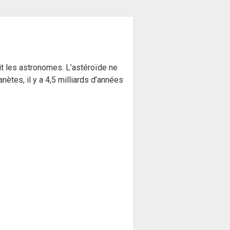
vit les astronomes. L’astéroïde ne
nètes, il y a 4,5 milliards d’années