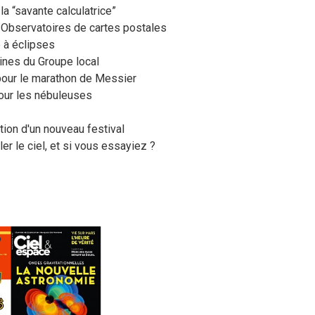
la “savante calculatrice”
 Observatoires de cartes postales
e à éclipses
ines du Groupe local
 pour le marathon de Messier
 pour les nébuleuses
ation d'un nouveau festival
er le ciel, et si vous essayiez ?