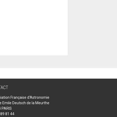
TACT
iation Française d'Astronomie
ue Emile Deutsch de la Meurthe
 PARIS
 89 81 44