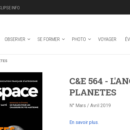
CLIPSE INFO
OBSERVER
SE FORMER
PHOTO
VOYAGER
É
ETES
C&E 564 - L'
PLANETES
N° Mars / Avril 2019
En savoir plus.