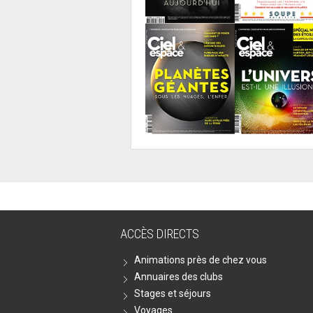
ACCÈS DIRECTS
Animations près de chez vous
Annuaires des clubs
Stages et séjours
Voyages