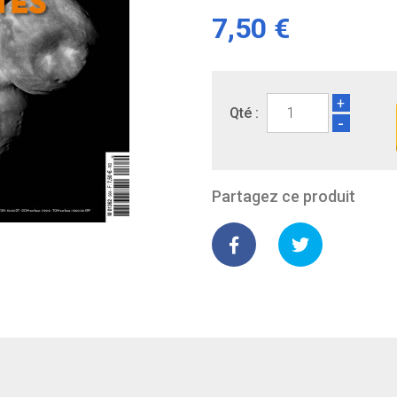
7,50 €
+
Qté :
-
Partagez ce produit