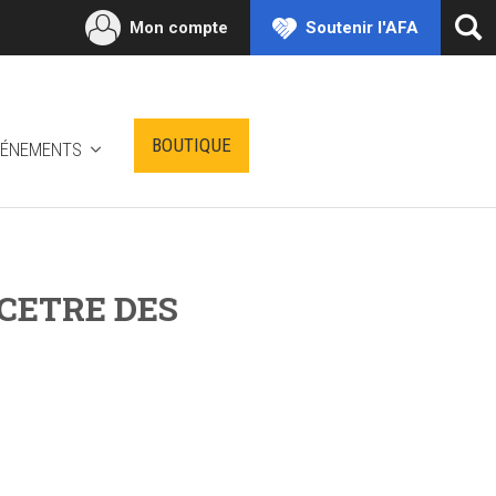
Mon compte
Soutenir l'AFA
Ouv
la
rec
BOUTIQUE
VÉNEMENTS
ANCETRE DES