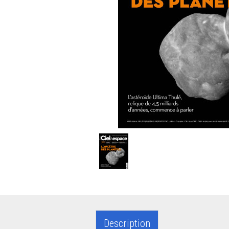
Description