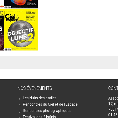
NOS ÉVÉNEMENTS
CON
Les Nuits des étoiles
Assoc
17, r
Rencontres du Ciel et de l'Espace
75014
Rencontres photographiques
01 45
Festival des 2 Infinis