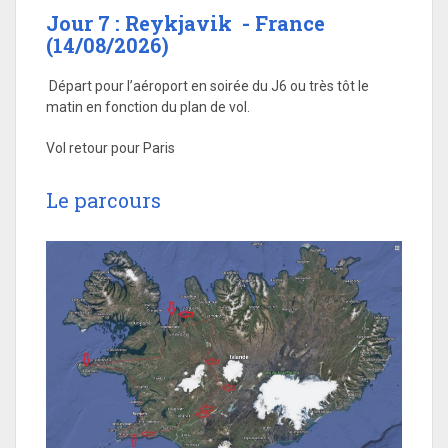
Jour 7 : Reykjavik - France
(14/08/2026)
Départ pour l’aéroport en soirée du J6 ou très tôt le
matin en fonction du plan de vol.
Vol retour pour Paris
Le parcours