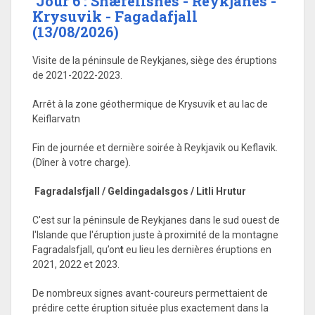
Jour 6 : Snæfellsnes - Reykjanes -
Krysuvik - Fagadafjall
(13/08/2026)
Visite de la péninsule de Reykjanes, siège des éruptions
de 2021-2022-2023.
Arrêt à la zone géothermique de Krysuvik et au lac de
Keiflarvatn
Fin de journée et dernière soirée à Reykjavik ou Keflavik.
(Dîner à votre charge).
Fagradalsfjall / Geldingadalsgos / Litli Hrutur
C'est sur la péninsule de Reykjanes dans le sud ouest de
l'Islande que l'éruption juste à proximité de la montagne
Fagradalsfjall, qu’on
t
eu lieu les dernières éruptions en
2021, 2022 et 2023.
De nombreux signes avant-coureurs permettaient de
prédire cette éruption située plus exactement dans la