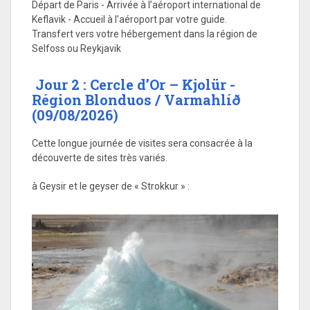
Départ de Paris - Arrivée à l’aéroport international de
Keflavik - Accueil à l’aéroport par votre guide.
Transfert vers votre hébergement dans la région de
Selfoss ou Reykjavik
Jour 2 : Cercle d’Or – Kjolür -
Région Blonduos / Varmahlíð
(09/08/2026)
Cette longue journée de visites sera consacrée à la
découverte de sites très variés.
à Geysir et le geyser de « Strokkur » :