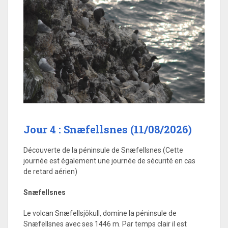
Jour 4 : Snæfellsnes (11/08/2026)
Découverte de la péninsule de Snæfellsnes (Cette
journée est également une journée de sécurité en cas
de retard aérien)
Snæfellsnes
Le volcan Snæfellsjökull, domine la péninsule de
Snæfellsnes avec ses 1446 m. Par temps clair il est