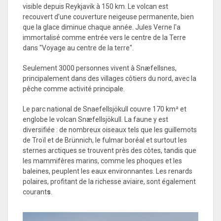
visible depuis Reykjavik à 150 km. Le volcan est
recouvert d’une couverture neigeuse permanente, bien
que la glace diminue chaque année. Jules Verne l'a
immortalisé comme entrée vers le centre de la Terre
dans "Voyage au centre de la terre".
Seulement 3000 personnes vivent à Snæfellsnes,
principalement dans des villages côtiers du nord, avec la
pêche comme activité principale.
Le parc national de Snaefellsjökull couvre 170 km² et
englobe le volcan Snæfellsjökull. La faune y est
diversifiée : de nombreux oiseaux tels que les guillemots
de Troïl et de Brünnich, le fulmar boréal et surtout les
sternes arctiques se trouvent près des côtes, tandis que
les mammifères marins, comme les phoques et les
baleines, peuplent les eaux environnantes. Les renards
polaires, profitant de la richesse aviaire, sont également
courant
s
.