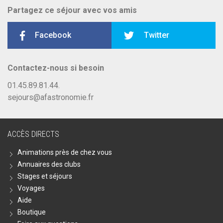
Partagez ce séjour avec vos amis
Facebook
Twitter
Contactez-nous si besoin
01.45.89.81.44.
sejours@afastronomie.fr
ACCÈS DIRECTS
Animations près de chez vous
Annuaires des clubs
Stages et séjours
Voyages
Aide
Boutique