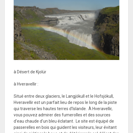
à Désert de Kjolür
à Hveravellir :
Situé entre deux glaciers, le Langjökull et le Hofsjökull,
Hveravellir est un parfait lieu de repos le long de la piste
qui traverse les hautes terres d’Islande. À Hveravellir,
vous pouvez admirer des fumerolles et des sources
d'eau chaude d'un bleu éclatant. Le site est équipé de
passerelles en bois qui guident les visiteurs, leur évitant