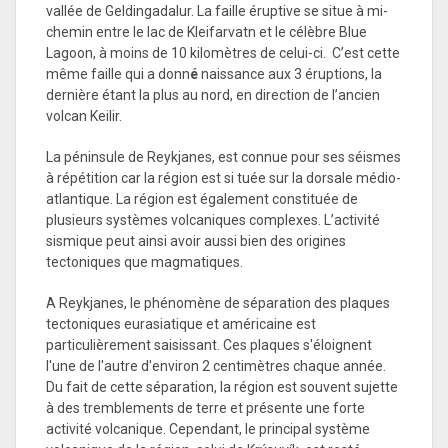
vallée de Geldingadalur. La faille éruptive se situe à mi-
chemin entre le lac de Kleifarvatn et le célèbre Blue
Lagoon, à moins de 10 kilomètres de celui-ci. C’est cette
même faille qui a donn
é
naissance aux 3 éruptions, la
dernière étant la plus au nord, en direction de l’ancien
volcan Keilir.
La péninsule de Reykjanes, est connue pour ses séismes
à répétition car la région est si tuée sur la dorsale médio-
atlantique. La région est également constituée de
plusieurs systèmes volcaniques complexes. L’activité
sismique peut ainsi avoir aussi bien des origines
tectoniques que magmatiques.
A Reykjanes, le phénomène de séparation des plaques
tectoniques eurasiatique et américaine est
particulièrement saisissant. Ces plaques s'éloignent
l'une de l'autre d'environ 2 centimètres chaque année.
Du fait de cette séparation, la région est souvent sujette
à des tremblements de terre et présente une forte
activité volcanique. Cependant, le principal système