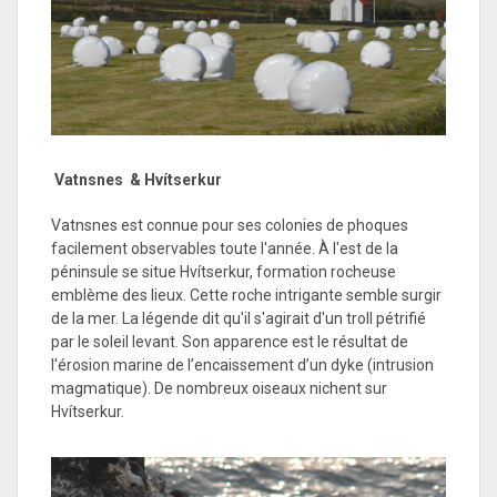
Vatnsnes & Hvítserkur
Vatnsnes est connue pour ses colonies de phoques
facilement observables toute l'année. À l'est de la
péninsule se situe Hvítserkur, formation rocheuse
emblème des lieux. Cette roche intrigante semble surgir
de la mer. La légende dit qu'il s'agirait d'un troll pétrifié
par le soleil levant. Son apparence est le résultat de
l'érosion marine de l’encaissement d’un dyke (intrusion
magmatique). De nombreux oiseaux nichent sur
Hvítserkur.