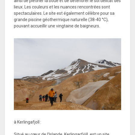
ainsi de piétiner la boue et de détériorer le sol délicat des
lieux. Les couleurs et les nuances rencontrées sont
spectaculaires. Le site est également célèbre pour sa
grande piscine géothermique naturelle (38-40 °C),
pouvant accueillir une vingtaine de baigneurs.
à Kerlingafjoll :
Situé au cœur de l'Islande, Kerlingarfjöll, est un site