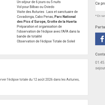
Un séjour de 6 jours ou 5 nuits
Ce pr
Vol pour Bilbao ou Oviedo
Visite des Asturies : Lacs et sanctuaire de
* En sa
Covadonga, Cabo Penas,
Parc National
des Pics d´Europe, Grotte de la Huerta
Préparation et organisation de
Parta
l'observation de l'éclipse avec l'AFA dans la
bande de totalité
Observation de l'éclipse Totale de Soleil
Conta
01.45.
sejou
ver l'éclipse totale du 12 août 2026 dans les Asturies,