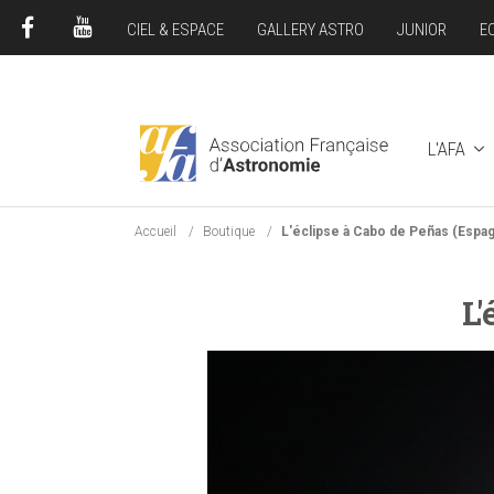
CIEL & ESPACE
GALLERY ASTRO
JUNIOR
E
FACEBOOK
YOUTUBE
L'AFA
Accueil
Boutique
L'éclipse à Cabo de Peñas (Espa
L'