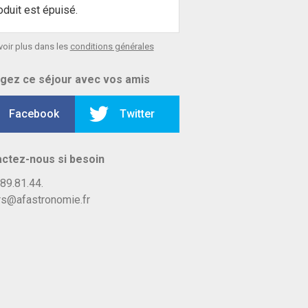
oduit est épuisé.
voir plus dans les
conditions générales
gez ce séjour avec vos amis
Facebook
Twitter
ctez-nous si besoin
89.81.44.
rs@afastronomie.fr