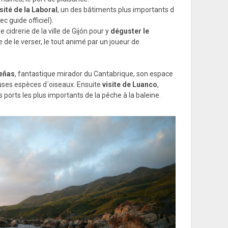
sité de la Laboral
, un des bâtiments plus importants d
c guide officiel).
cidrerie de la ville de Gijón pour y
déguster le
e de le verser, le tout animé par un joueur de
eñas
, fantastique mirador du Cantabrique, son espace
uses espèces d´oiseaux. Ensuite
visite de Luanco
,
ports les plus importants de la pêche à la baleine.