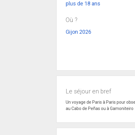
plus de 18 ans
Où ?
Gijon 2026
Le séjour en bref
Un voyage de Paris à Paris pour obser
au Cabo de Pe
ñ
as ou à Gamoniteiro