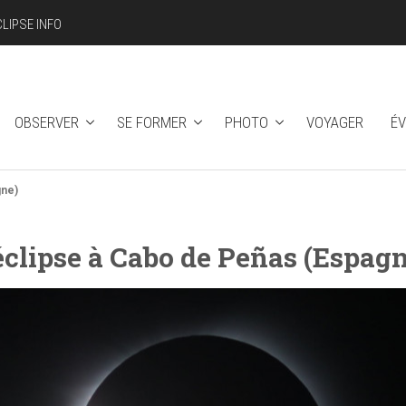
CLIPSE INFO
OBSERVER
SE FORMER
PHOTO
VOYAGER
É
gne)
éclipse à Cabo de Peñas (Espag