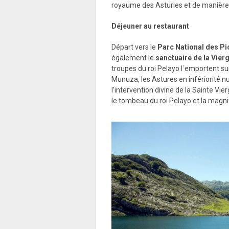
royaume des Asturies et de manièr
Déjeuner au restaurant
Départ vers le
Parc National des Pi
également le
sanctuaire de la Vie
troupes du roi Pelayo l´emportent 
Munuza, les Astures en infériorité nu
l’intervention divine de la Sainte Vie
le tombeau du roi Pelayo et la magni