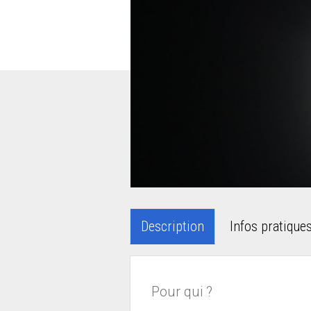
Description
Infos pratique
Pour qui ?