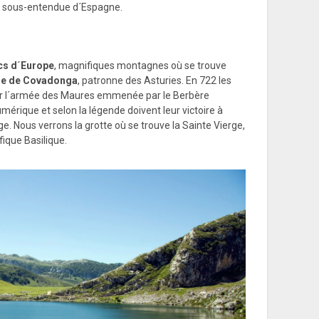
e sous-entendue d´Espagne.
cs d´Europe
, magnifiques montagnes où se trouve
rge de Covadonga
, patronne des Asturies. En 722 les
sur l´armée des Maures emmenée par le Berbère
mérique et selon la légende doivent leur victoire à
rge. Nous verrons la grotte où se trouve la Sainte Vierge,
fique Basilique.